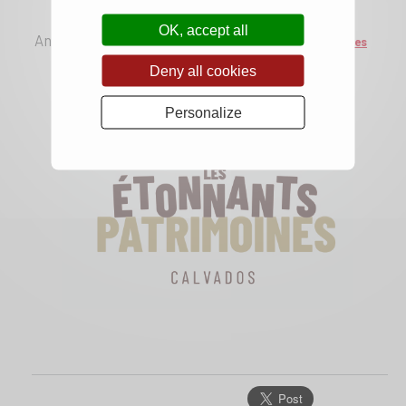
OK, accept all
Animations proposées avec les
Étonnants Patrimoines
Deny all cookies
Personalize