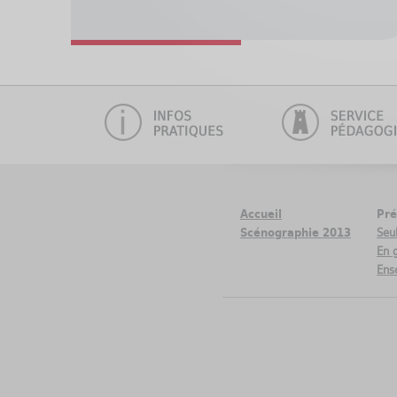
Accueil
Pré
Scénographie 2013
Seul
En 
Ens