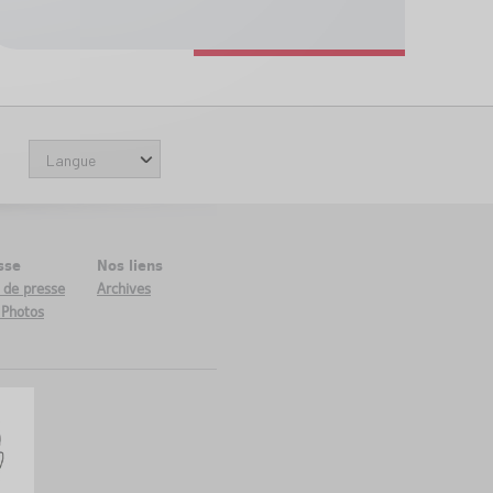
sse
Nos liens
 de presse
Archives
 Photos