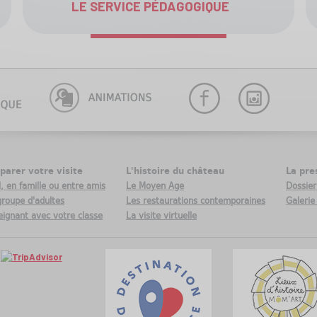
LE SERVICE PÉDAGOGIQUE
parer votre visite
L'histoire du château
La pre
, en famille ou entre amis
Le Moyen Age
Dossier
groupe d'adultes
Les restaurations contemporaines
Galerie
eignant avec votre classe
La visite virtuelle