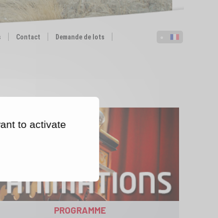
s
Contact
Demande de lots
ant to activate
PROGRAMME